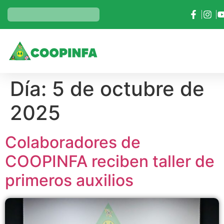
Día:
5 de octubre de
2025
Colaboradores de
COOPINFA reciben taller de
primeros auxilios