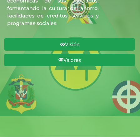
económicas de sus asociados,
fomentando la cultura del ahorro,
facilidades de créditos, servicios y
programas sociales.
Visión
Valores