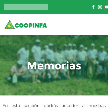
Memorias
En esta sección podrás acceder a nuestras