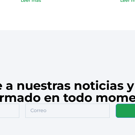
Leer más
Leer 
SOC
e a nuestras noticias 
ormado en todo mome