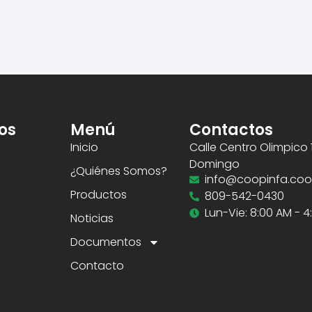
os
Menú
Contactos
Inicio
Calle Centro Olimpico 
Domingo
¿Quiénes Somos?
info@coopinfa.co
Productos
809-542-0430
Lun-Vie: 8:00 AM - 
Noticias
Documentos
Contacto