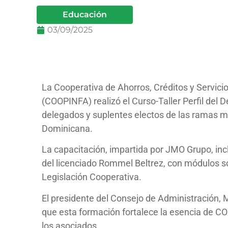
Educación
03/09/2025
La Cooperativa de Ahorros, Créditos y Servici
(COOPINFA) realizó el Curso-Taller Perfil del 
delegados y suplentes electos de las ramas mi
Dominicana.
La capacitación, impartida por JMO Grupo, inc
del licenciado Rommel Beltrez, con módulos s
Legislación Cooperativa.
El presidente del Consejo de Administración,
que esta formación fortalece la esencia de C
los asociados.