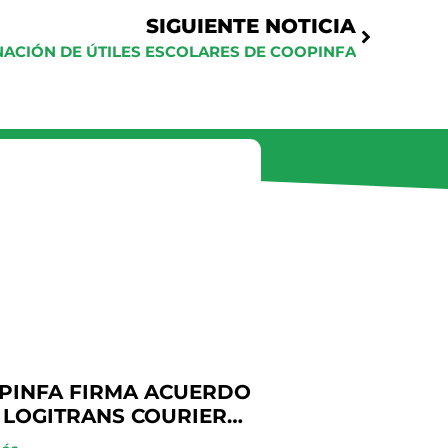
SIGUIENTE NOTICIA
NACIÓN DE ÚTILES ESCOLARES DE COOPINFA
s
PINFA FIRMA ACUERDO
 LOGITRANS COURIER
A BENEFICIO DE SUS