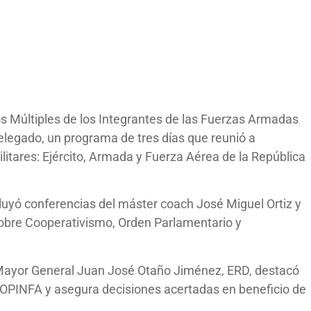
os Múltiples de los Integrantes de las Fuerzas Armadas
Delegado, un programa de tres días que reunió a
litares: Ejército, Armada y Fuerza Aérea de la República
luyó conferencias del máster coach José Miguel Ortiz y
obre Cooperativismo, Orden Parlamentario y
 Mayor General Juan José Otaño Jiménez, ERD, destacó
OOPINFA y asegura decisiones acertadas en beneficio de