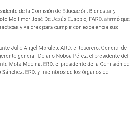
esidente de la Comisión de Educación, Bienestar y
iloto Moltimer José De Jesús Eusebio, FARD, afirmó que
prácticas y valores para cumplir con excelencia sus
ante Julio Ángel Morales, ARD; el tesorero, General de
gerente general, Delano Noboa Pérez; el presidente del
ente Mota Medina, ERD; el presidente de la Comisión de
co Sánchez, ERD; y miembros de los órganos de