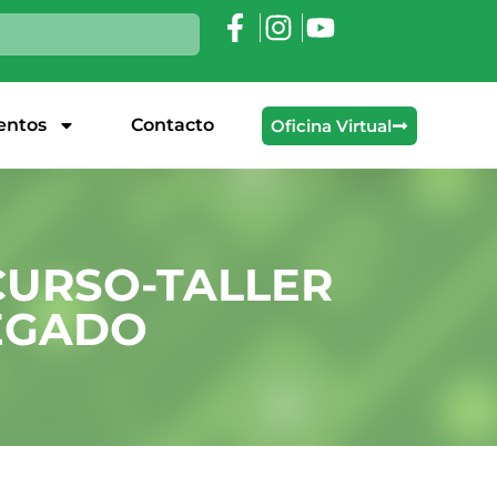
ntos
Contacto
Oficina Virtual
CURSO-TALLER
LEGADO