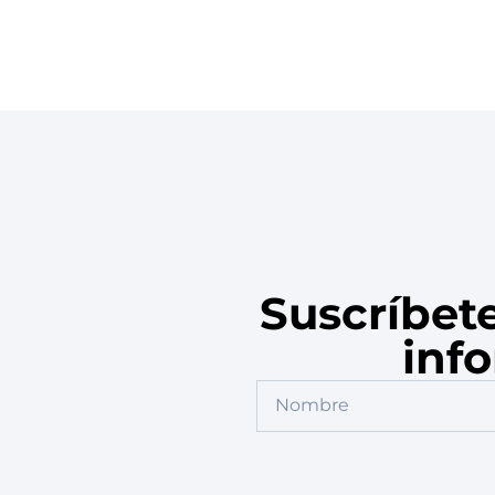
Suscríbet
inf