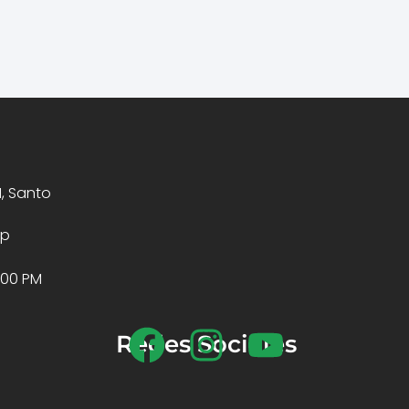
1, Santo
op
4:00 PM
Redes Sociales