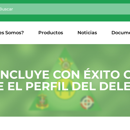
es Somos?
Productos
Noticias
Docume
NCLUYE CON ÉXITO 
 EL PERFIL DEL DE