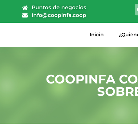
Puntos de negocios
info@coopinfa.coop
Inicio
¿Quién
COOPINFA CO
SOBRE