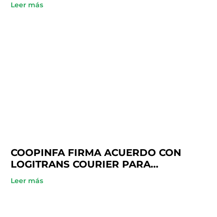
Leer más
COOPINFA FIRMA ACUERDO CON
LOGITRANS COURIER PARA
BENEFICIO DE SUS SOCIOS
Leer más