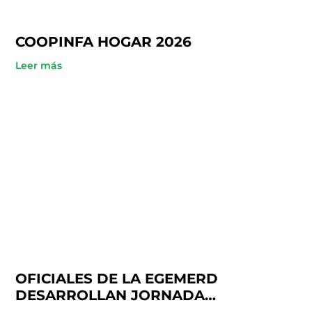
COOPINFA HOGAR 2026
Leer más
OFICIALES DE LA EGEMERD
DESARROLLAN JORNADA
ACADÉMICA EN COOPINFA