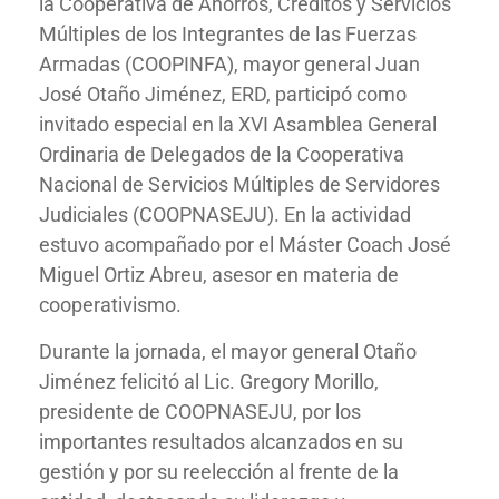
la Cooperativa de Ahorros, Créditos y Servicios
Múltiples de los Integrantes de las Fuerzas
Armadas (COOPINFA), mayor general Juan
José Otaño Jiménez, ERD, participó como
invitado especial en la XVI Asamblea General
Ordinaria de Delegados de la Cooperativa
Nacional de Servicios Múltiples de Servidores
Judiciales (COOPNASEJU). En la actividad
estuvo acompañado por el Máster Coach José
Miguel Ortiz Abreu, asesor en materia de
cooperativismo.
Durante la jornada, el mayor general Otaño
Jiménez felicitó al Lic. Gregory Morillo,
presidente de COOPNASEJU, por los
importantes resultados alcanzados en su
gestión y por su reelección al frente de la