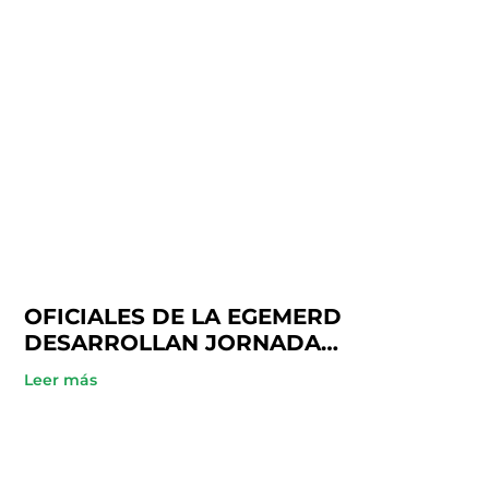
OFICIALES DE LA EGEMERD
DESARROLLAN JORNADA
ACADÉMICA EN COOPINFA
Leer más