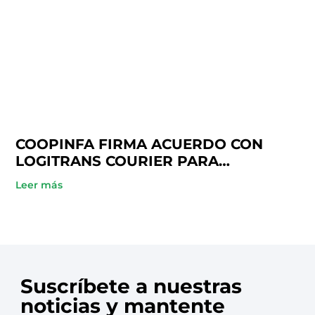
COOPINFA FIRMA ACUERDO CON
LOGITRANS COURIER PARA
BENEFICIO DE SUS SOCIOS
Leer más
Suscríbete a nuestras
noticias y mantente