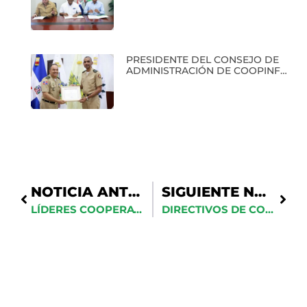
BENEFICIO DE SUS SOCIOS
PRESIDENTE DEL CONSEJO DE
ADMINISTRACIÓN DE COOPINFA
RECIBE RECONOCIMIENTO EN
CLAUSURA DEL PRIMER
DIPLOMADO EN HISTORIA
MILITAR
NOTICIA ANTERIOR
SIGUIENTE NOTICIA
LÍDERES COOPERATIVISTAS DOMINICANOS FORTALECEN VÍNCULOS CON LA ACI EN ENCUENTRO CELEBRADO EN EL IDECOOP
DIRECTIVOS DE COOPINFA PRESENTES EN CONGRESO INTERNACIONAL DE COOPERATIVISMO EN MEDELLÍN