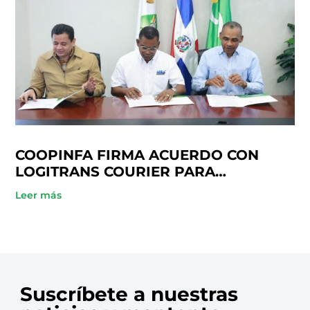
COOPINFA FIRMA ACUERDO CON
LOGITRANS COURIER PARA
BENEFICIO DE SUS SOCIOS
Leer más
Suscríbete a nuestras