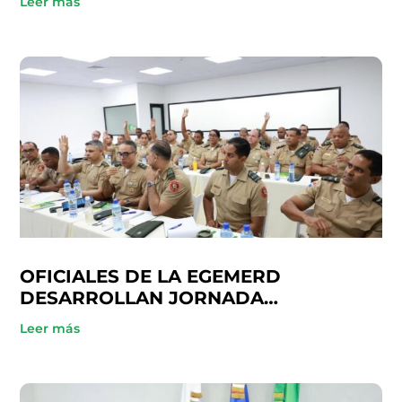
Leer más
OFICIALES DE LA EGEMERD
DESARROLLAN JORNADA
ACADÉMICA EN COOPINFA
Leer más