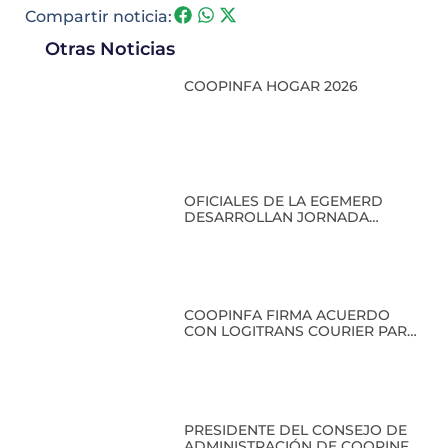
Compartir noticia:
Otras Noticias
COOPINFA HOGAR 2026
OFICIALES DE LA EGEMERD
DESARROLLAN JORNADA
ACADÉMICA EN COOPINFA
COOPINFA FIRMA ACUERDO
CON LOGITRANS COURIER PARA
BENEFICIO DE SUS SOCIOS
PRESIDENTE DEL CONSEJO DE
ADMINISTRACIÓN DE COOPINFA