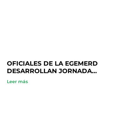
OFICIALES DE LA EGEMERD
DESARROLLAN JORNADA
ACADÉMICA EN COOPINFA
Leer más