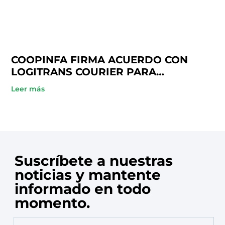
COOPINFA FIRMA ACUERDO CON
LOGITRANS COURIER PARA
BENEFICIO DE SUS SOCIOS
Leer más
Suscríbete a nuestras
noticias y mantente
informado en todo
momento.