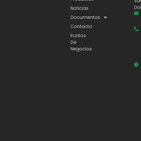
Sa
Do
Noticias
Documentos
Contacto
Puntos
De
Negocios