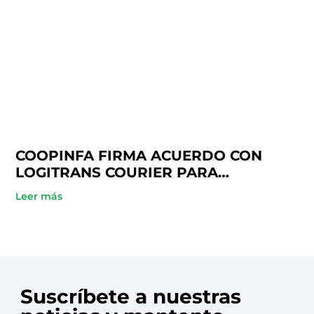
COOPINFA FIRMA ACUERDO CON
LOGITRANS COURIER PARA
BENEFICIO DE SUS SOCIOS
Leer más
Suscríbete a nuestras