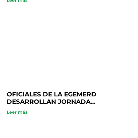
Leer más
OFICIALES DE LA EGEMERD
DESARROLLAN JORNADA
ACADÉMICA EN COOPINFA
Leer más