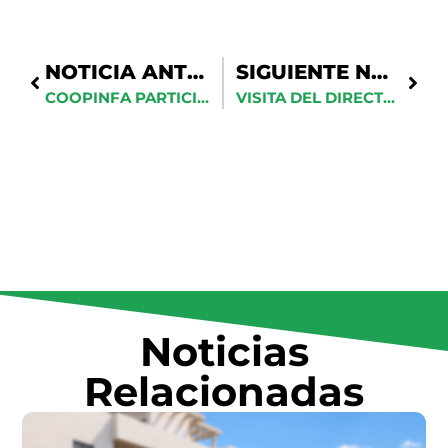
NOTICIA ANTERIOR
SIGUIENTE NOTICIA
COOPINFA PARTICIPA EN JORNADA DE SIEMBRA POR EL DÍA NACIONAL DEL ÁRBOL
VISITA DEL DIRECTOR DE TECNOLOGÍAS Y COMUNICACIÓN DEL MINISTERIO DE DEFENSA NACIONAL DE PARAGUAY
Noticias
Relacionadas