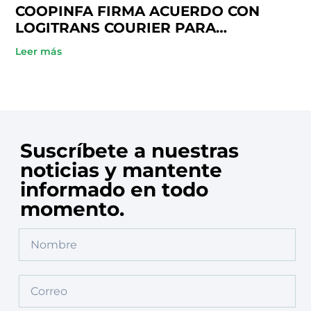
COOPINFA FIRMA ACUERDO CON
LOGITRANS COURIER PARA
BENEFICIO DE SUS SOCIOS
Leer más
Suscríbete a nuestras
noticias y mantente
informado en todo
momento.