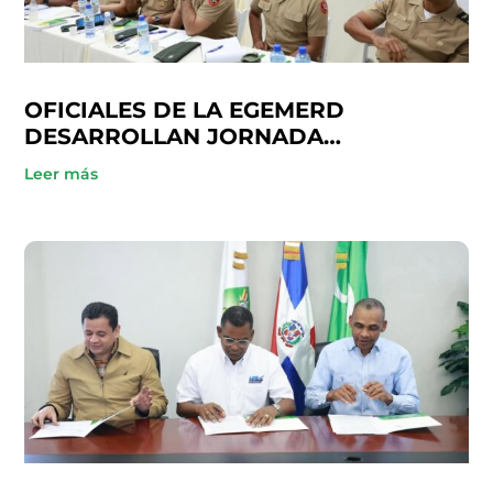
OFICIALES DE LA EGEMERD
DESARROLLAN JORNADA
ACADÉMICA EN COOPINFA
Leer más