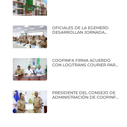
OFICIALES DE LA EGEMERD
DESARROLLAN JORNADA
ACADÉMICA EN COOPINFA
COOPINFA FIRMA ACUERDO
CON LOGITRANS COURIER PARA
BENEFICIO DE SUS SOCIOS
PRESIDENTE DEL CONSEJO DE
ADMINISTRACIÓN DE COOPINFA
RECIBE RECONOCIMIENTO EN
CLAUSURA DEL PRIMER
DIPLOMADO EN HISTORIA
MILITAR