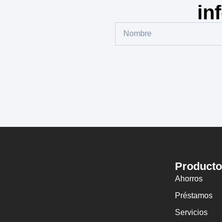
in
Product
Ahorros
Préstamos
Servicios