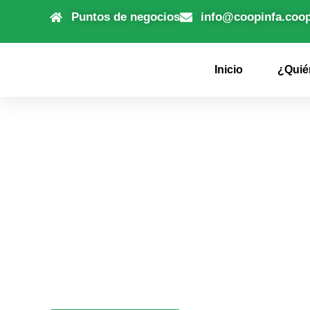
Puntos de negocios
info@coopinfa.coo
Inicio
¿Quié
PRESIDENTE D
COOPINF