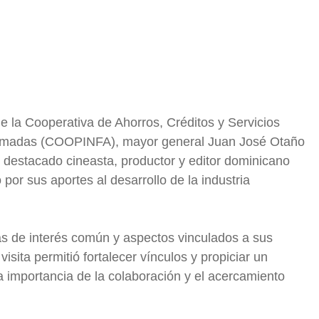
e la Cooperativa de Ahorros, Créditos y Servicios
s Armadas (COOPINFA), mayor general Juan José Otaño
el destacado cineasta, productor y editor dominicano
or sus aportes al desarrollo de la industria
as de interés común y aspectos vinculados a sus
isita permitió fortalecer vínculos y propiciar un
a importancia de la colaboración y el acercamiento