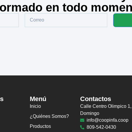
formado en todo momen
os
Menú
Contactos
Inicio
Calle Centro Olimpico 1,
Domingo
¿Quiénes Somos?
info@coopinfa.coop
Productos
809-542-0430