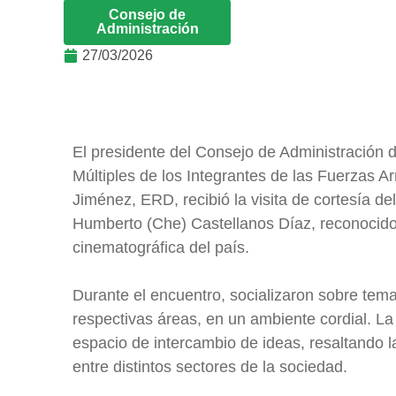
Consejo de
Administración
27/03/2026
El presidente del Consejo de Administración d
Múltiples de los Integrantes de las Fuerza
Jiménez, ERD, recibió la visita de cortesía d
Humberto (Che) Castellanos Díaz, reconocido p
cinematográfica del país.
Durante el encuentro, socializaron sobre tem
respectivas áreas, en un ambiente cordial. La v
espacio de intercambio de ideas, resaltando l
entre distintos sectores de la sociedad.