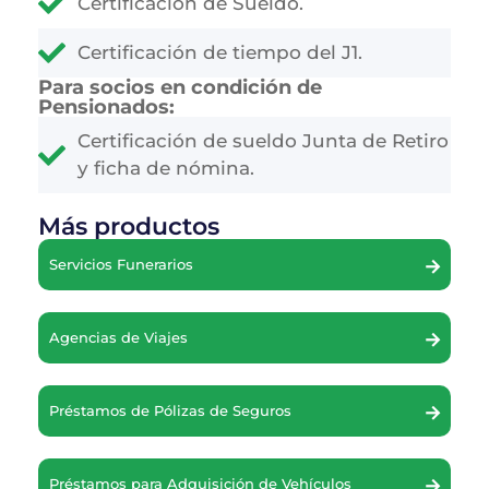
Certificación de Sueldo.
Certificación de tiempo del J1.
Para socios en condición de
Pensionados:
Certificación de sueldo Junta de Retiro
y ficha de nómina.
Más productos
Servicios Funerarios
Agencias de Viajes
Préstamos de Pólizas de Seguros
Préstamos para Adquisición de Vehículos