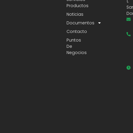
1,
Productos
Sa
Do
Noticias
Documentos
Contacto
Puntos
De
Negocios