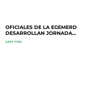
OFICIALES DE LA EGEMERD
DESARROLLAN JORNADA
ACADÉMICA EN COOPINFA
Leer más