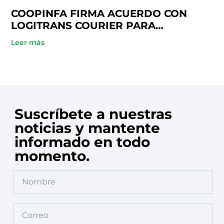
COOPINFA FIRMA ACUERDO CON
LOGITRANS COURIER PARA
BENEFICIO DE SUS SOCIOS
Leer más
Suscríbete a nuestras
noticias y mantente
informado en todo
momento.