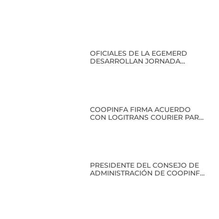
OFICIALES DE LA EGEMERD
DESARROLLAN JORNADA
ACADÉMICA EN COOPINFA
COOPINFA FIRMA ACUERDO
CON LOGITRANS COURIER PARA
BENEFICIO DE SUS SOCIOS
PRESIDENTE DEL CONSEJO DE
ADMINISTRACIÓN DE COOPINFA
RECIBE RECONOCIMIENTO EN
CLAUSURA DEL PRIMER
DIPLOMADO EN HISTORIA
MILITAR