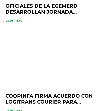
OFICIALES DE LA EGEMERD
DESARROLLAN JORNADA
ACADÉMICA EN COOPINFA
Leer más
COOPINFA FIRMA ACUERDO CON
LOGITRANS COURIER PARA
BENEFICIO DE SUS SOCIOS
Leer más