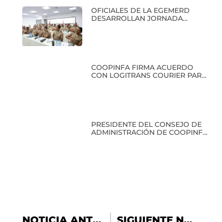
OFICIALES DE LA EGEMERD
DESARROLLAN JORNADA
ACADÉMICA EN COOPINFA
COOPINFA FIRMA ACUERDO
CON LOGITRANS COURIER PARA
BENEFICIO DE SUS SOCIOS
PRESIDENTE DEL CONSEJO DE
ADMINISTRACIÓN DE COOPINFA
RECIBE RECONOCIMIENTO EN
CLAUSURA DEL PRIMER
DIPLOMADO EN HISTORIA
MILITAR
NOTICIA ANTERIOR
SIGUIENTE NOTICIA