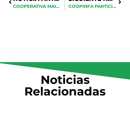
COOPERATIVA MAIMÓN RECONOCE AL PRESIDENTE DEL CONSEJO DE ADMINISTRACIÓN DE COOPINFA
COOPINFA PARTICIPA EN LA APERTURA DE LA I EDICIÓN DE COOPVALORA 2026
Noticias
Relacionadas