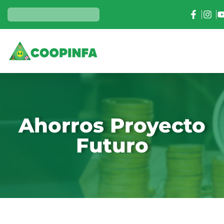
Ahorros Proyecto
Futuro